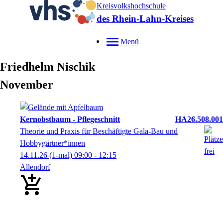
Kreisvolkshochschule
des Rhein-Lahn-Kreises
Menü
Friedhelm
Nischik
November
Kernobstbaum - Pflegeschnitt
HA26.508.001
Theorie und Praxis für Beschäftigte Gala-Bau und
Hobbygärtner*innen
14.11.26
(1-mal)
09:00
- 12:15
Allendorf