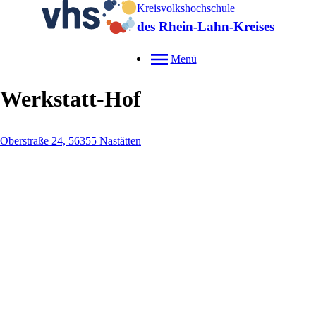
Kreisvolkshochschule
des Rhein-Lahn-Kreises
Menü
Werkstatt-Hof
Oberstraße 24, 56355 Nastätten