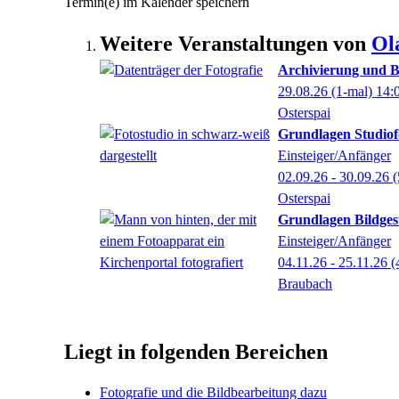
Termin(e) im Kalender speichern
Weitere Veranstaltungen von
Ol
Archivierung und B
29.08.26
(1-mal)
14:
Osterspai
Grundlagen Studiof
Einsteiger/Anfänger
02.09.26 - 30.09.26
(
Osterspai
Grundlagen Bildges
Einsteiger/Anfänger
04.11.26 - 25.11.26
(
Braubach
Liegt in folgenden Bereichen
Fotografie und die Bildbearbeitung dazu