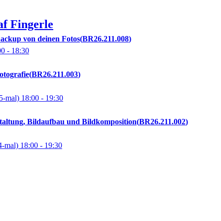
af
Fingerle
ackup von deinen Fotos
BR26.211.008
00
- 18:30
otografie
BR26.211.003
5-mal)
18:00
- 19:30
taltung, Bildaufbau und Bildkomposition
BR26.211.002
4-mal)
18:00
- 19:30