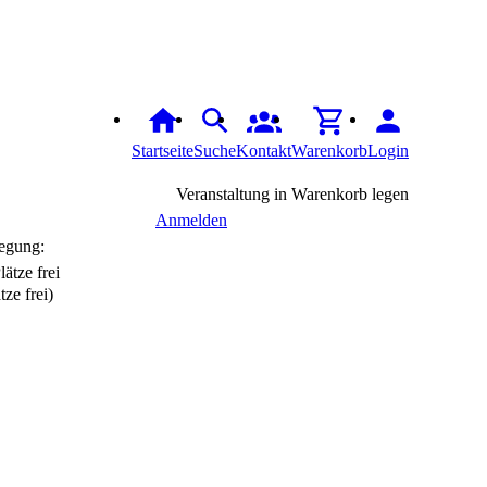
Startseite
Suche
Kontakt
Warenkorb
Login
Veranstaltung in Warenkorb legen
Anmelden
egung:
tze frei)