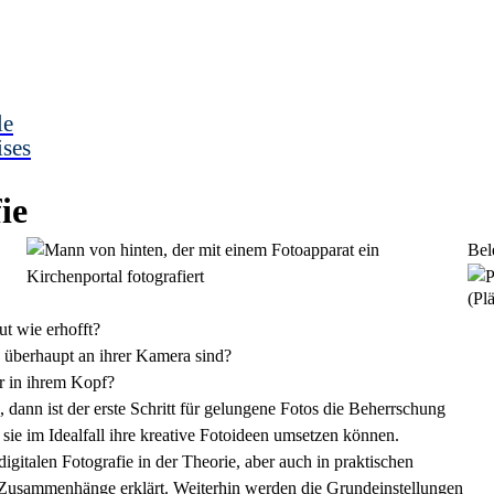
le
ises
ie
Bel
(Plä
ut wie erhofft?
 überhaupt an ihrer Kamera sind?
er in ihrem Kopf?
 dann ist der erste Schritt für gelungene Fotos die Beherrschung
sie im Idealfall ihre kreative Fotoideen umsetzen können.
gitalen Fotografie in der Theorie, aber auch in praktischen
 Zusammenhänge erklärt. Weiterhin werden die Grundeinstellungen