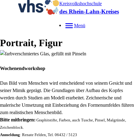
Kreisvolkshochschule
des Rhein-Lahn-Kreises
Menü
Portrait, Figur
Wochenendworkshop
Das Bild vom Menschen wird entscheidend von seinem Gesicht und
seiner Mimik geprägt. Die Grundlagen über Aufbau des Kopfes
werden durch Studien am Modell erarbeitet. Zeichnerische und
malerische Umsetzung mit Einbeziehung des Formenumfeldes führen
zum realistischen Menschenbild.
Bitte mitbringen:
Graphitstifte, Farben, auch Tusche, Pinsel, Malgründe,
Zeichenblock.
Anmeldung
: Renate Felden, Tel. 06432 / 5123