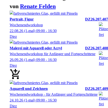
von
Renate
Felden
Portrait, Figur
DZ26.207.407
Wochenendworkshop
22.08.26
(1-mal)
09:00
- 16:30
Diez
Malerei mit Aquarell oder Acryl
DZ26.207.408
Wochenendworkshop für Anfänger und Fortgeschrittene
26.09.26
(1-mal)
09:00
- 16:30
Diez
Aquarell und Zeichnen
DZ26.207.409
Wochenendworkshop - für Anfänger und Fortgeschrittene
24.10.26
(1-mal)
09:00
- 16:30
Diez