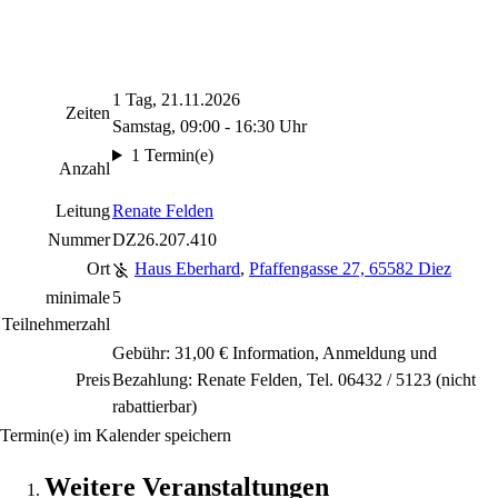
1 Tag, 21.11.2026
Zeiten
Samstag, 09:00 - 16:30 Uhr
1 Termin(e)
Anzahl
Leitung
Renate Felden
Nummer
DZ26.207.410
Ort
Haus Eberhard
,
Pfaffengasse 27, 65582 Diez
minimale
5
Teilnehmerzahl
Gebühr: 31,00 € Information, Anmeldung und
Preis
Bezahlung: Renate Felden, Tel. 06432 / 5123
(nicht
rabattierbar)
Termin(e) im Kalender speichern
Weitere Veranstaltungen