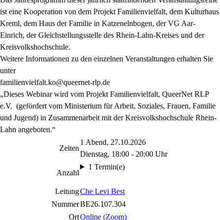
ist eine Kooperation von dem Projekt Familienvielfalt, dem Kulturhaus
Kreml, dem Haus der Familie in Katzenelnbogen, der VG Aar-
Einrich, der Gleichstellungsstelle des Rhein-Lahn-Kreises und der
Kreisvolkshochschule.
Weitere Informationen zu den einzelnen Veranstaltungen erhalten Sie
unter
familienvielfalt.ko@queernet-rlp.de
„Dieses Webinar wird vom Projekt Familienvielfalt, QueerNet RLP
e.V. (gefördert vom Ministerium für Arbeit, Soziales, Frauen, Familie
und Jugend) in Zusammenarbeit mit der Kreisvolkshochschule Rhein-
Lahn angeboten.“
1 Abend, 27.10.2026
Zeiten
Dienstag, 18:00 - 20:00 Uhr
1 Termin(e)
Anzahl
Leitung
Che Levi Best
Nummer
BE26.107.304
Ort
Online (Zoom)