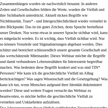
Zusammenhängen wurden sie nachweislich benannt. In anderen
Zeiten und Gesellschaften fehlten die Worte, wurden die Vielfalt und
ihre Sichtbarkeit unterdrückt. Aktuell rücken Begriffe wie
Nichtbinarität, Trans* - und Intergeschlechtlichkeit wieder vermehrt in
den Blickpunkt. Das ist ein gutes Zeichen, denn Sprache beeinflusst
unser Denken. Nur wenn etwas in unserer Sprache sichtbar wird, kann
es mitgedacht werden. Es ist wichtig, dass Vielfalt sichtbar wird. Nur
so können Vorurteile und Stigmatisierungen abgebaut werden. Dies
schützt und bereichert schlussendlich unsere gesamte Gesellschaft und
das wertschätzende Miteinander. Dieses Webinar möchte die Begriffe
und damit verbundenen Lebensrealitäten für Interessierte begreifbar
machen. Was bedeuten diese Begriffe konkret und was sind TIN*
Personen? Wie kann ich die geschlechtliche Vielfalt im Alltag
berücksichtigen? Was sagen Wissenschaft und die Gesetzgebung? Was
kann ich tun, wenn Menschen aufgrund ihrer Identität diskriminiert
werden? Diese und weitere Fragen versucht das Webinar zu
beantworten, es möchte helfen die geschlechtliche Vielfalt zu
verstehen und Unklarheiten aufzulösen.
Das Jahresprogramm dieser jährlich stattfindenden Veranstaltungsreihe