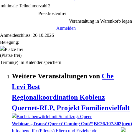
minimale Teilnehmerzahl
2
Preis
kostenfrei
Veranstaltung in Warenkorb legen
Anmelden
Anmeldeschluss: 26.10.2026
Belegung:
(Plätze frei)
Termin(e) im Kalender speichern
Weitere Veranstaltungen von
Che
Levi
Best
Regionalkoordination Koblenz
Quernet-RLP, Projekt Familienvielfalt
Webinar „Trans? Queer? Coming Out?“
BE26.107.302
neu
Infoabend für (Pflege-) Eltern und Erziehende