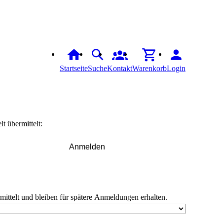
Startseite
Suche
Kontakt
Warenkorb
Login
t übermittelt:
Anmelden
rmittelt und bleiben für spätere Anmeldungen erhalten.