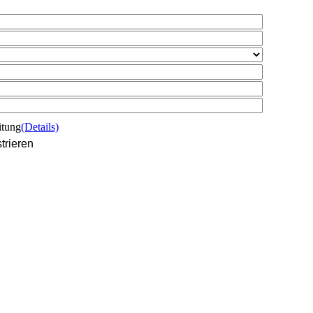
itung
(Details)
trieren