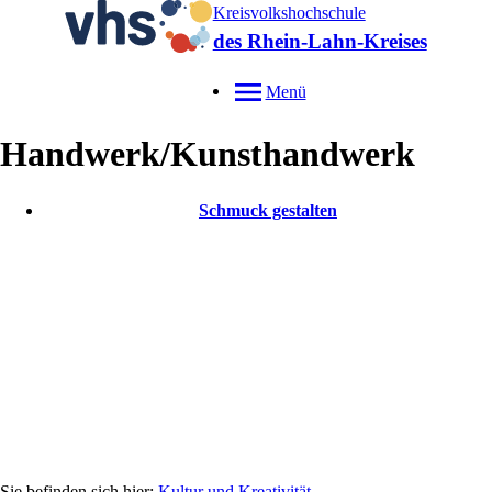
Kreisvolkshochschule
des Rhein-Lahn-Kreises
Menü
Handwerk/Kunsthandwerk
Schmuck gestalten
Kultur und Kreativität