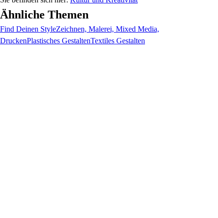
Ähnliche Themen
Find Deinen Style
Zeichnen, Malerei, Mixed Media,
Drucken
Plastisches Gestalten
Textiles Gestalten