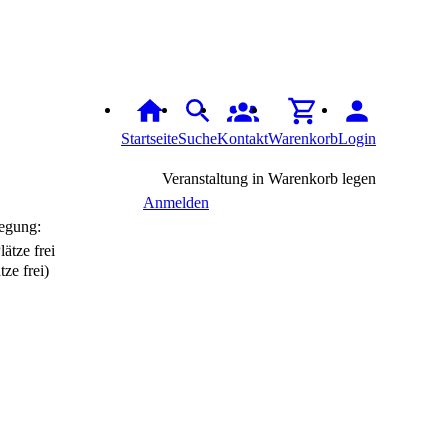
Startseite
Suche
Kontakt
Warenkorb
Login
Veranstaltung in Warenkorb legen
Anmelden
egung:
tze frei)