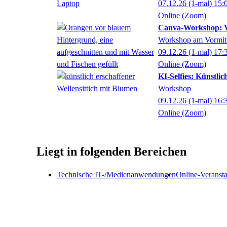
07.12.26
(1-mal)
15:
Online (Zoom)
Canva-Workshop: Vis
Workshop am Vormit
09.12.26
(1-mal)
17:
Online (Zoom)
KI-Selfies: Künstlic
Workshop
09.12.26
(1-mal)
16:
Online (Zoom)
Liegt in folgenden Bereichen
Technische IT-/Medienanwendungen
Online-Veranst