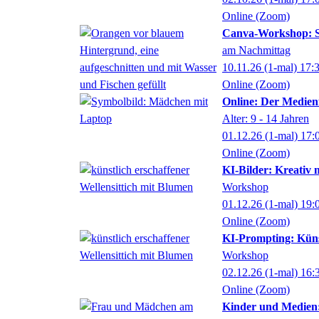
Online (Zoom)
Canva-Workshop: So
am Nachmittag
10.11.26
(1-mal)
17:
Online (Zoom)
Online: Der Medien
Alter: 9 - 14 Jahren
01.12.26
(1-mal)
17:
Online (Zoom)
KI-Bilder: Kreativ m
Workshop
01.12.26
(1-mal)
19:
Online (Zoom)
KI-Prompting: Künstl
Workshop
02.12.26
(1-mal)
16:
Online (Zoom)
Kinder und Medien: 