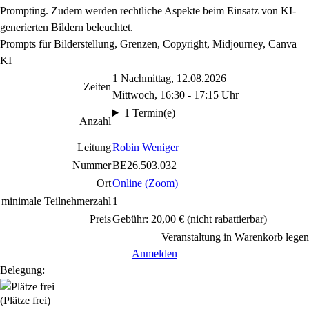
Prompting. Zudem werden rechtliche Aspekte beim Einsatz von KI-
generierten Bildern beleuchtet.
Prompts für Bilderstellung, Grenzen, Copyright, Midjourney, Canva
KI
1 Nachmittag, 12.08.2026
Zeiten
Mittwoch, 16:30 - 17:15 Uhr
1 Termin(e)
Anzahl
Leitung
Robin Weniger
Nummer
BE26.503.032
Ort
Online (Zoom)
minimale Teilnehmerzahl
1
Preis
Gebühr: 20,00 €
(nicht rabattierbar)
Veranstaltung in Warenkorb legen
Anmelden
Belegung:
(Plätze frei)