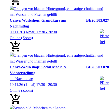
Canva-Workshop: Grundkurs am
BE26.503.027
Nachmittag
09.11.26
(1-mal)
17:30
- 20:30
Online (Zoom)
Canva-Workshop: Social Media &
BE26.503.028
Videoerstellung
am Nachmittag
10.11.26
(1-mal)
17:30
- 20:30
Online (Zoom)