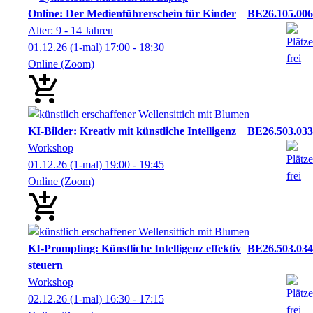
Online: Der Medienführerschein für Kinder
BE26.105.006
Alter: 9 - 14 Jahren
01.12.26
(1-mal)
17:00
- 18:30
Online (Zoom)
KI-Bilder: Kreativ mit künstliche Intelligenz
BE26.503.033
Workshop
01.12.26
(1-mal)
19:00
- 19:45
Online (Zoom)
KI-Prompting: Künstliche Intelligenz effektiv
BE26.503.034
steuern
Workshop
02.12.26
(1-mal)
16:30
- 17:15