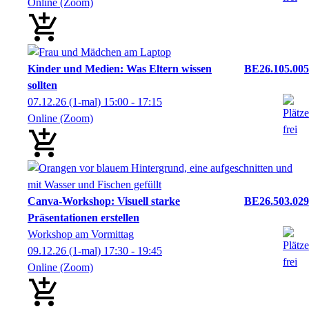
Online (Zoom)
Kinder und Medien: Was Eltern wissen
BE26.105.005
sollten
07.12.26
(1-mal)
15:00
- 17:15
Online (Zoom)
Canva-Workshop: Visuell starke
BE26.503.029
Präsentationen erstellen
Workshop am Vormittag
09.12.26
(1-mal)
17:30
- 19:45
Online (Zoom)