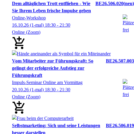
Dem alltäglichen Trott entfliehen - Wie
BE26.506.020
neu
Sie Ihrem Leben frische Impulse geben
Online-Workshop
16.10.26
(1-mal)
18:30
- 21:30
Online (Zoom)
Vom Mitarbeiter zur Führungskraft: So
BE26.507.003
gelingt der erfolgreiche Aufstieg zur
Führungskraft
Impuls-Seminar Online am Vormittag
20.10.26
(1-mal)
18:30
- 21:30
Online (Zoom)
Selbstmarketing: Sich und seine Leistungen
BE26.506.019
besser darstellen