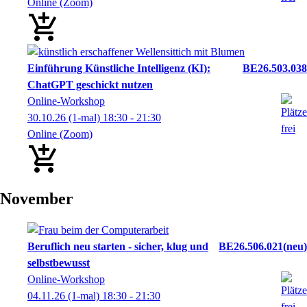
Online (Zoom)
Einführung Künstliche Intelligenz (KI):
BE26.503.038
ChatGPT geschickt nutzen
Online-Workshop
30.10.26
(1-mal)
18:30
- 21:30
Online (Zoom)
November
Beruflich neu starten - sicher, klug und
BE26.506.021
neu
selbstbewusst
Online-Workshop
04.11.26
(1-mal)
18:30
- 21:30