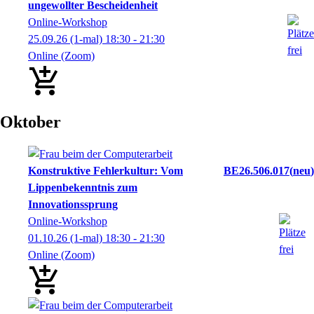
ungewollter Bescheidenheit
Online-Workshop
25.09.26
(1-mal)
18:30
- 21:30
Online (Zoom)
Oktober
Konstruktive Fehlerkultur: Vom
BE26.506.017
neu
Lippenbekenntnis zum
Innovationssprung
Online-Workshop
01.10.26
(1-mal)
18:30
- 21:30
Online (Zoom)