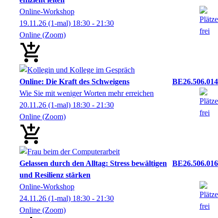
Online-Workshop
19.11.26
(1-mal)
18:30
- 21:30
Online (Zoom)
Online: Die Kraft des Schweigens
BE26.506.014
Wie Sie mit weniger Worten mehr erreichen
20.11.26
(1-mal)
18:30
- 21:30
Online (Zoom)
Gelassen durch den Alltag: Stress bewältigen
BE26.506.016
und Resilienz stärken
Online-Workshop
24.11.26
(1-mal)
18:30
- 21:30
Online (Zoom)