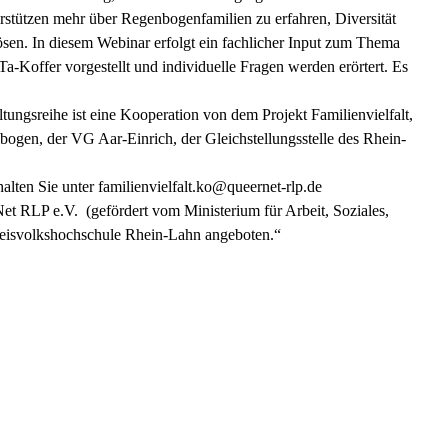
erstützen mehr über Regenbogenfamilien zu erfahren, Diversität
ösen. In diesem Webinar erfolgt ein fachlicher Input zum Thema
Ta-Koffer vorgestellt und individuelle Fragen werden erörtert. Es
tungsreihe ist eine Kooperation von dem Projekt Familienvielfalt,
ogen, der VG Aar-Einrich, der Gleichstellungsstelle des Rhein-
alten Sie unter familienvielfalt.ko@queernet-rlp.de
et RLP e.V. (gefördert vom Ministerium für Arbeit, Soziales,
reisvolkshochschule Rhein-Lahn angeboten.“