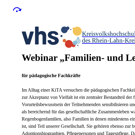
Kreisvolkshochschu
des Rhein-Lahn-Kre
Webinar „Familien- und Leb
für pädagogische Fachkräfte
Im Alltag einer KiTA versuchen die pädagogischen Fachkräf
zur Akzeptanz von Vielfalt ist ein zentraler Bestandteil de
Vorurteilsbewusstsein der Teilnehmenden sensibilisieren und
als bereichernd für das gesellschaftliche Zusammenleben w
Regenbogenfamilien, also Familien in denen mindestens ein E
ist, sind Teil unserer Gesellschaft. Sie gehören ebenso zur 
Adoptionsbiographien, Pflegepersonen und Tagespflege. Dah