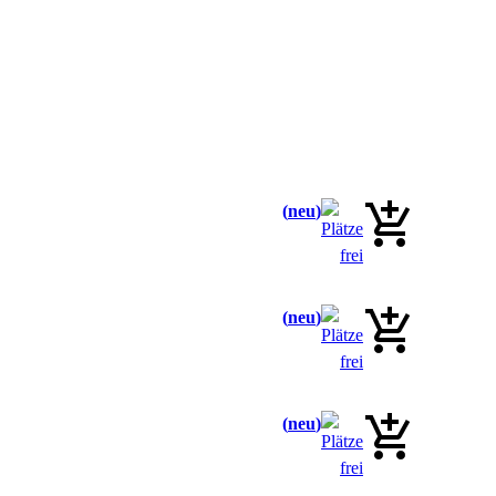
neu
neu
neu