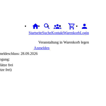
Startseite
Suche
Kontakt
Warenkorb
Login
Veranstaltung in Warenkorb legen
Anmelden
eldeschluss: 28.09.2026
egung:
tze frei)