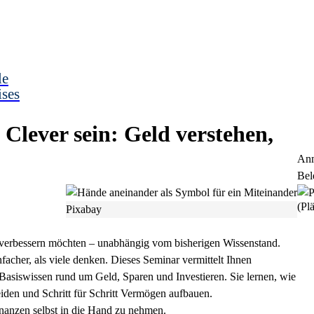
le
ises
Clever sein: Geld verstehen,
Anm
Bel
(Plä
Pixabay
d verbessern möchten – unabhängig vom bisherigen Wissenstand.
facher, als viele denken. Dieses Seminar vermittelt Ihnen
Basiswissen rund um Geld, Sparen und Investieren. Sie lernen, wie
eiden und Schritt für Schritt Vermögen aufbauen.
inanzen selbst in die Hand zu nehmen.