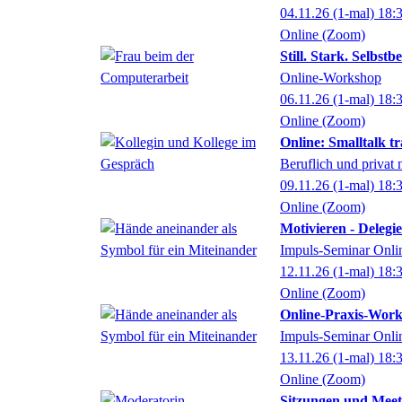
04.11.26
(1-mal)
18:
Online (Zoom)
Still. Stark. Selbst
Online-Workshop
06.11.26
(1-mal)
18:
Online (Zoom)
Online: Smalltalk tr
Beruflich und privat
09.11.26
(1-mal)
18:
Online (Zoom)
Motivieren - Delegi
Impuls-Seminar Onli
12.11.26
(1-mal)
18:
Online (Zoom)
Online-Praxis-Wor
Impuls-Seminar Onli
13.11.26
(1-mal)
18:
Online (Zoom)
Sitzungen und Meeti