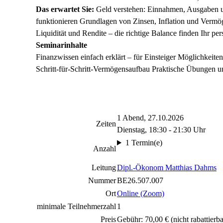
Das erwartet Sie:
Geld verstehen: Einnahmen, Ausgaben un
funktionieren Grundlagen von Zinsen, Inflation und Vermög
Liquidität und Rendite – die richtige Balance finden Ihr pe
Seminarinhalte
Finanzwissen einfach erklärt – für Einsteiger Möglichkeit
Schritt-für-Schritt-Vermögensaufbau Praktische Übungen u
1 Abend, 27.10.2026
Zeiten
Dienstag, 18:30 - 21:30 Uhr
1 Termin(e)
Anzahl
Leitung
Dipl.-Ökonom Matthias Dahms
Nummer
BE26.507.007
Ort
Online (Zoom)
minimale Teilnehmerzahl
1
Preis
Gebühr: 70,00 €
(nicht rabattierba