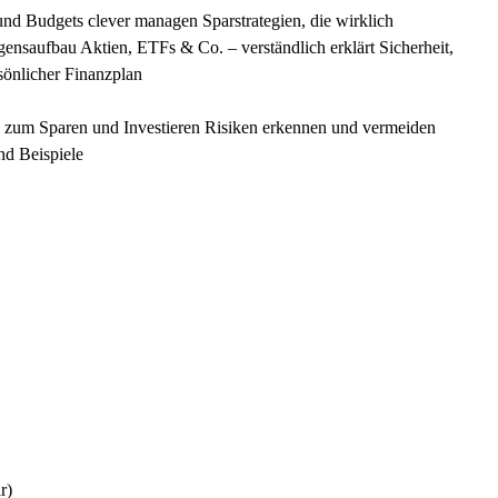
d Budgets clever managen Sparstrategien, die wirklich
ensaufbau Aktien, ETFs & Co. – verständlich erklärt Sicherheit,
rsönlicher Finanzplan
en zum Sparen und Investieren Risiken erkennen und vermeiden
nd Beispiele
r)