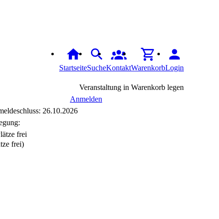
Startseite
Suche
Kontakt
Warenkorb
Login
Veranstaltung in Warenkorb legen
Anmelden
eldeschluss: 26.10.2026
egung:
tze frei)