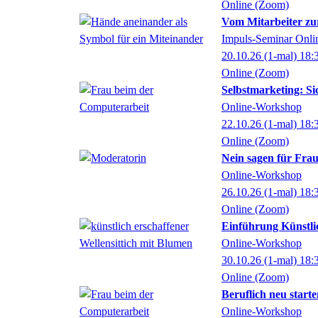
Online (Zoom)
Vom Mitarbeiter zur
Impuls-Seminar Onli
20.10.26
(1-mal)
18:
Online (Zoom)
Selbstmarketing: Si
Online-Workshop
22.10.26
(1-mal)
18:
Online (Zoom)
Nein sagen für Fra
Online-Workshop
26.10.26
(1-mal)
18:
Online (Zoom)
Einführung Künstlic
Online-Workshop
30.10.26
(1-mal)
18:
Online (Zoom)
Beruflich neu starte
Online-Workshop