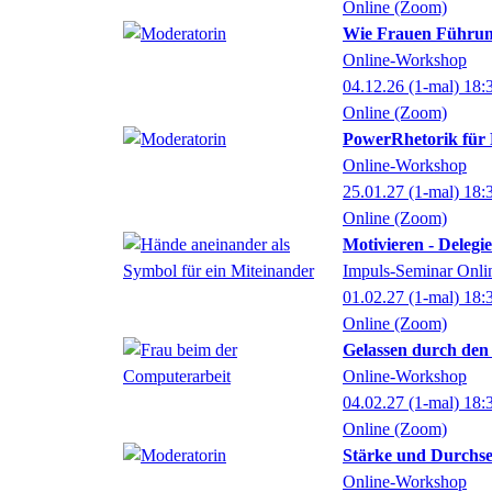
Online (Zoom)
Wie Frauen Führung
Online-Workshop
04.12.26
(1-mal)
18:
Online (Zoom)
PowerRhetorik für 
Online-Workshop
25.01.27
(1-mal)
18:
Online (Zoom)
Motivieren - Delegi
Impuls-Seminar Onli
01.02.27
(1-mal)
18:
Online (Zoom)
Gelassen durch den 
Online-Workshop
04.02.27
(1-mal)
18:
Online (Zoom)
Stärke und Durchse
Online-Workshop