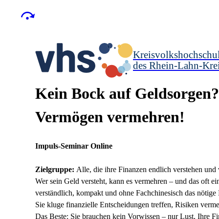
Kreisvolkshochschu
des Rhein-Lahn-Kre
Kein Bock auf Geldsorgen? 
Vermögen vermehren!
Impuls-Seminar Online
Zielgruppe:
Alle, die ihre Finanzen endlich verstehen un
Wer sein Geld versteht, kann es vermehren – und das oft ein
verständlich, kompakt und ohne Fachchinesisch das nötige 
Sie kluge finanzielle Entscheidungen treffen, Risiken verm
Das Beste: Sie brauchen kein Vorwissen – nur Lust, Ihre F