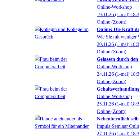
Online-Workshop
19.11.26
(1-mal)
18:
Online (Zoom)
Online: Die Kraft d
Wie Sie mit weniger 
20.11.26
(1-mal)
18:
Online (Zoom)
Gelassen durch den 
Online-Workshop
24.11.26
(1-mal)
18:
Online (Zoom)
Gehaltsverhandlung
Online-Workshop
25.11.26
(1-mal)
18:
Online (Zoom)
Nebenberuflich sel
Impuls-Seminar Onli
27.11.26
(1-mal)
18: