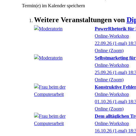
Termin(e) im Kalender speichern
Weitere Veranstaltungen von
Di
PowerRhetorik für 
Online-Workshop
22.09.26
(1-mal)
18:
Online (Zoom)
Selbstmarketing für
Online-Workshop
25.09.26
(1-mal)
18:
Online (Zoom)
Konstruktive Fehle
Online-Workshop
01.10.26
(1-mal)
18:
Online (Zoom)
Dem alltäglichen Tr
Online-Workshop
16.10.26
(1-mal)
18: