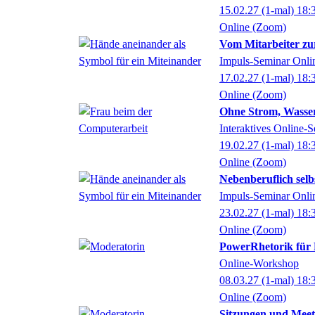
15.02.27
(1-mal)
18:
Online (Zoom)
Vom Mitarbeiter zur
Impuls-Seminar Onli
17.02.27
(1-mal)
18:
Online (Zoom)
Ohne Strom, Wasser
Interaktives Online-
19.02.27
(1-mal)
18:
Online (Zoom)
Nebenberuflich sel
Impuls-Seminar Onli
23.02.27
(1-mal)
18:
Online (Zoom)
PowerRhetorik für 
Online-Workshop
08.03.27
(1-mal)
18:
Online (Zoom)
Sitzungen und Meeti